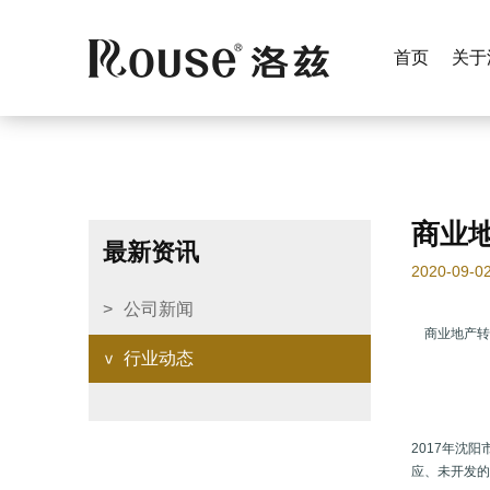
首页
关于
商业
最新资讯
2020-09-0
公司新闻
商业地产
行业动态
2017年沈
应、未开发的