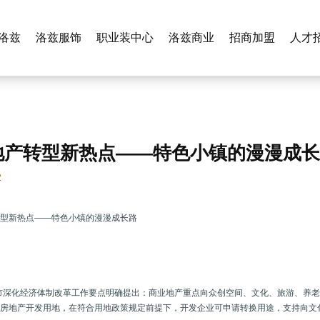
洛兹
洛兹服饰
职业装中心
洛兹商业
招商加盟
人才
地产转型新热点——特色小镇的漫漫成
2
转型新热点——特色小镇的漫漫成长路
阳市深化经济体制改革工作要点明确提出：商业地产重点向众创空间、文化、旅游、养
房地产开发用地，在符合用地政策规定前提下，开发企业可申请转换用途，支持向文