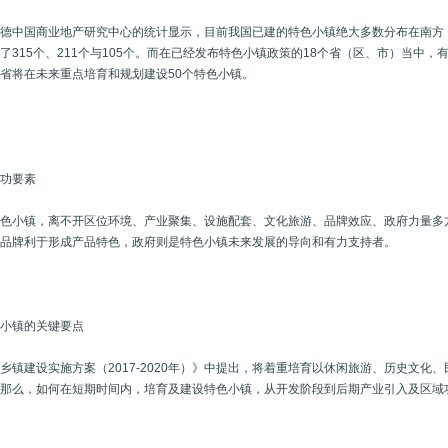
意德中国商业地产研究中心的统计显示，目前我国已建的特色小镇绝大多数分布在南
了315个、211个与105个。而在已经发布特色小镇政策的18个省（区、市）当中
省将在未来重点培育和规划建设50个特色小镇。
成功要素
特色小镇，离不开区位环境、产业聚集、设施配套、文化旅游、品牌效应、政府力量多
、品牌利于形成产品特色，政府则是特色小镇未来发展的导向和有力支持者。
色小镇的关键要点
乡镇建设实施方案（2017-2020年）》中提出，将着重培育以休闲旅游、历史文
。那么，如何在短期时间内，培育及建设特色小镇，从开发阶段到后期产业引入及区域