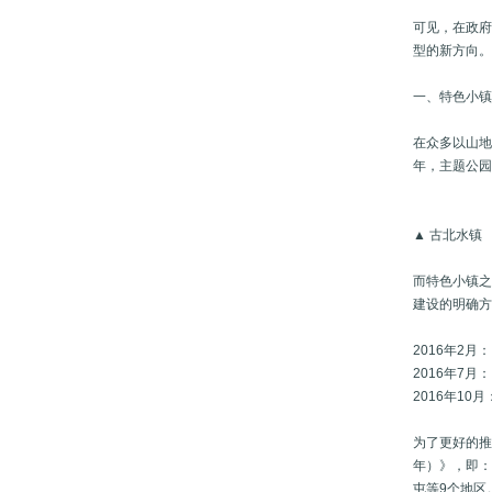
可见，在政
型的新方向
一、特色小镇
在众多以山地
年，主题公园
▲ 古北水镇
而特色小镇之
建设的明确
2016年2
2016年7
2016年1
为了更好的推
年）》，即：
屯等9个地区