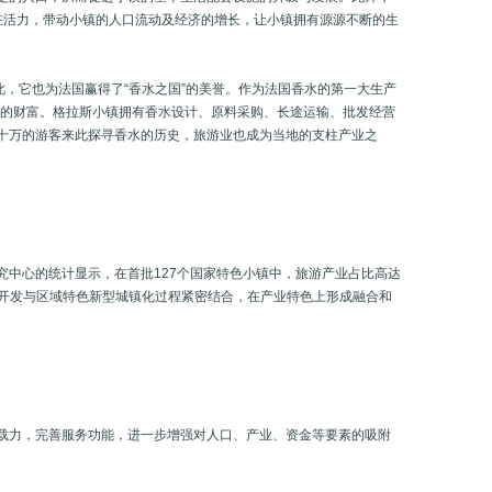
在活力，带动小镇的人口流动及经济的增长，让小镇拥有源源不断的生
于此，它也为法国赢得了“香水之国”的美誉。作为法国香水的第一大生产
元的财富。格拉斯小镇拥有香水设计、原料采购、长途运输、批发经营
十万的游客来此探寻香水的历史，旅游业也成为当地的支柱产业之
究中心的统计显示，在首批127个国家特色小镇中，旅游产业占比高达
游开发与区域特色新型城镇化过程紧密结合，在产业特色上形成融合和
载力，完善服务功能，进一步增强对人口、产业、资金等要素的吸附