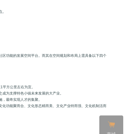
点。
社区功能的发展空间平台。而其在空间规划和布局上需具备以下四个
在1平方公里左右为宜。
之成为支撑特色小镇未来发展的大产业。
施，最终实现人才的集聚。
文化功能聚而合、文化形态精而美、文化产业特而强、文化机制活而