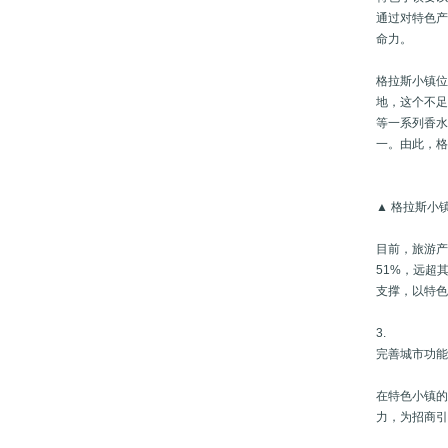
通过对特色产
命力。
格拉斯小镇位
地，这个不足
等一系列香
一。由此，格
▲ 格拉斯小
目前，旅游产
51%，远超
支撑，以特
3.
完善城市功
在特色小镇
力，为招商