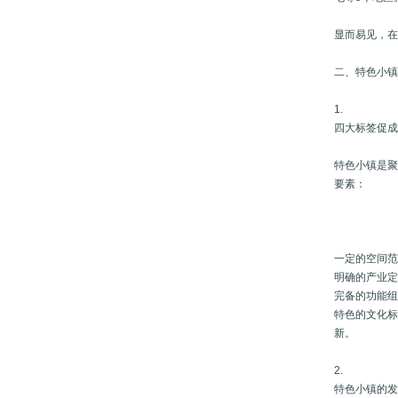
显而易见，
二、特色小
1.
四大标签促
特色小镇是
要素：
一定的空间范
明确的产业
完备的功能
特色的文化
新。
2.
特色小镇的