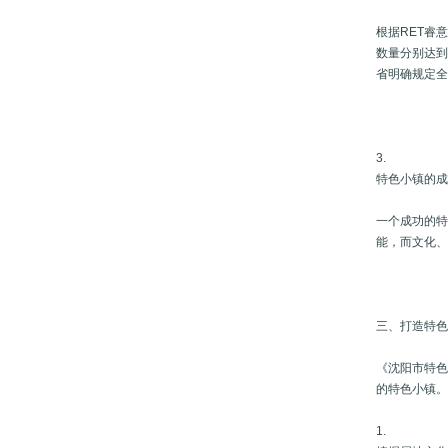
根据RET睿
数量分别达到
省明确规定全
3.
特色小镇的
一个成功的
能，而文化
三、打造特
《沈阳市特色
的特色小镇
1.