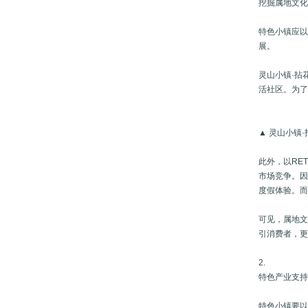
挖掘属地文
特色小镇应
展。
灵山小镇·拈
活社区。为
▲ 灵山小镇
此外，以RE
市场竞争。
度假体验。
可见，属地
引消费者，
2.
特色产业支
特色小镇要