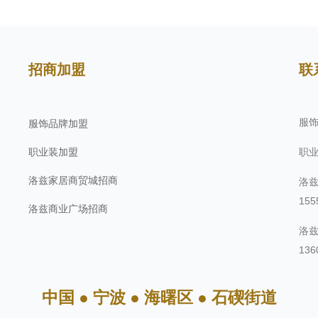
招商加盟
联
服饰
服饰品牌加盟
职业装加盟
职业
洛兹家居商贸城招商
洛兹
155
洛兹商业广场招商
洛兹
136
中国 ● 宁波 ● 海曙区 ● 石碶街道